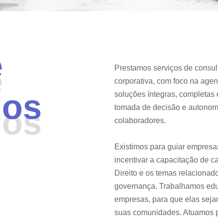
ê
ê
Prestamos serviços de consult
corporativa, com foco na age
mos
soluções íntegras, completas 
tomada de decisão e autonom
mos
colaboradores.
Existimos para guiar empresas
incentivar a capacitação de 
Direito e os temas relacionad
governança. Trabalhamos ed
empresas, para que elas sej
suas comunidades. Atuamos 