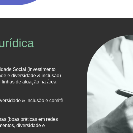
urídica
dade Social (investimento
dade e diversidade & inclusão)
e linhas de atuação na área
iversidade & inclusão e comitê
has (boas práticas em redes
mentos, diversidade e