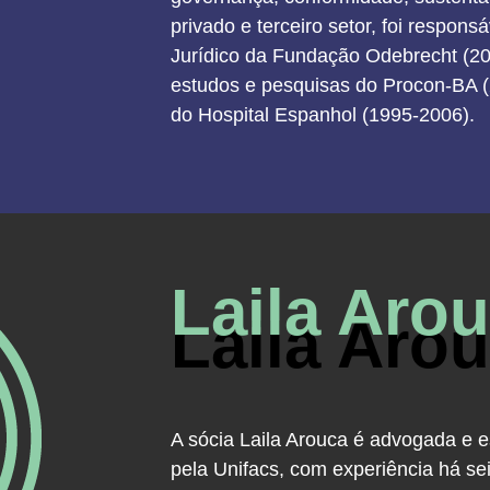
privado e terceiro setor, foi respon
Jurídico da Fundação Odebrecht (2
estudos e pesquisas do Procon-BA (
do Hospital Espanhol (1995-2006).
Laila Aro
Laila Aro
A sócia Laila Arouca é advogada e es
pela Unifacs, com experiência há se