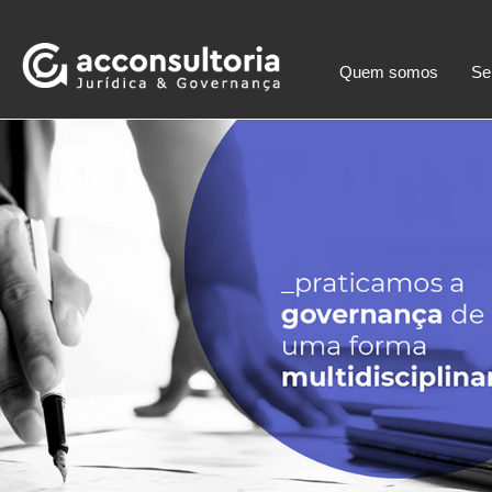
Quem somos
Se