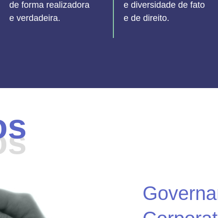
de forma realizadora
e diversidade de fato
e verdadeira.
e de direito.
os
os
Governa