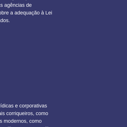
 as agências de
obre a adequação à Lei
ados.
ídicas e corporativas
is corriqueiros, como
ais modernos, como