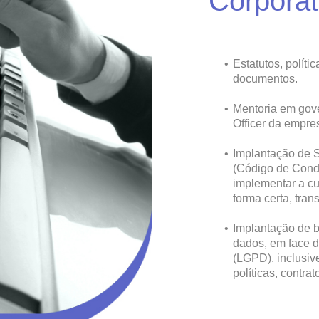
Corporat
Estatutos, políti
documentos.
Mentoria em gov
Officer da empre
Implantação de 
(Código de Condu
implementar a cu
forma certa, tran
Implantação de b
dados, em face d
(LGPD), inclusiv
políticas, contra