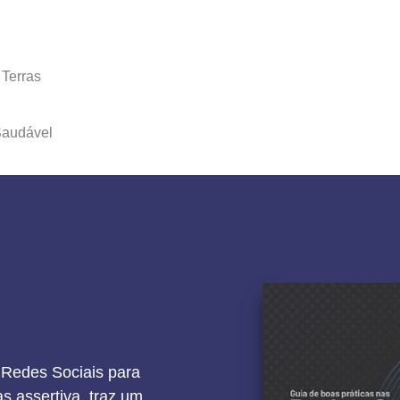
Terras
Saudável
 Redes Sociais para
as assertiva, traz um