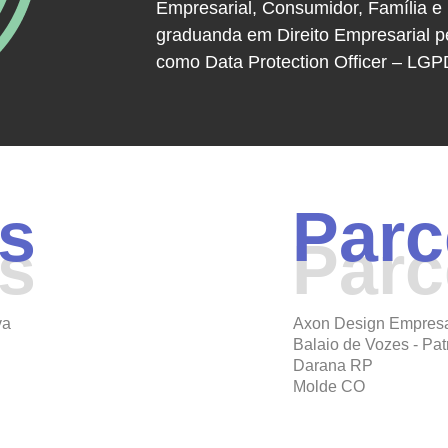
Empresarial, Consumidor, Família e 
graduanda em Direito Empresarial p
como Data Protection Officer – LG
es
Parc
es
Parc
va
Axon Design Empresa
Balaio de Vozes - Pat
Darana RP
Molde CO